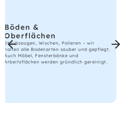
Reinigung und Desinfektion von Toiletten,
Waschbecken, Spiegeln und Armaturen
inklusive Nachfüllen von
Verbrauchsmaterialien.