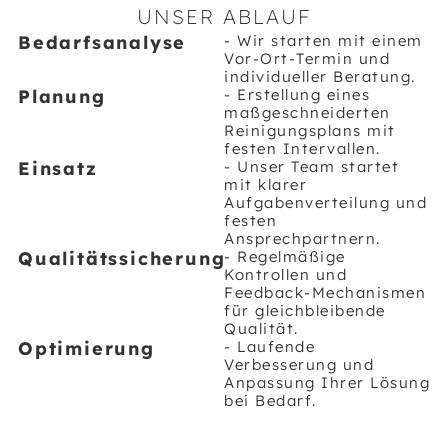
UNSER ABLAUF
Bedarfsanalyse
- Wir starten mit einem
Vor-Ort-Termin und
individueller Beratung.
Planung
- Erstellung eines
maßgeschneiderten
Reinigungsplans mit
festen Intervallen.
Einsatz
- Unser Team startet
mit klarer
Aufgabenverteilung und
festen
Ansprechpartnern.
Qualitätssicherung
- Regelmäßige
Kontrollen und
Feedback-Mechanismen
für gleichbleibende
Qualität.
Optimierung
- Laufende
Verbesserung und
Anpassung Ihrer Lösung
bei Bedarf.