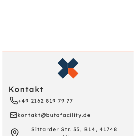
Kontakt
+49 2162 819 79 77
kontakt@butafacility.de
Sittarder Str. 35, B14, 41748