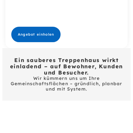
Dachgeschoss.
Für Hausverwaltungen,
Eigentümergemeinschaften
& Gewerbeobjekte.
Angebot einholen
Ein sauberes Treppenhaus wirkt
einladend – auf Bewohner, Kunden
und Besucher.
Wir kümmern uns um Ihre
Gemeinschaftsflächen – gründlich, planbar
und mit System.