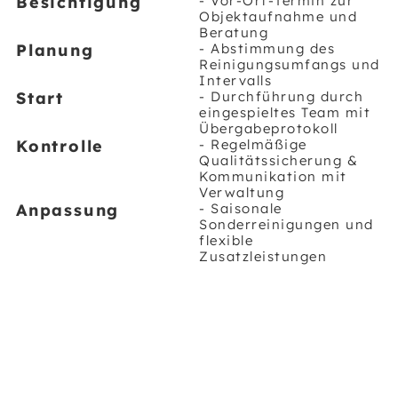
Besichtigung
- Vor-Ort-Termin zur
Objektaufnahme und
Beratung
Planung
- Abstimmung des
Reinigungsumfangs und
Intervalls
Start
- Durchführung durch
eingespieltes Team mit
Übergabeprotokoll
Kontrolle
- Regelmäßige
Qualitätssicherung &
Kommunikation mit
Verwaltung
Anpassung
- Saisonale
Sonderreinigungen und
flexible
Zusatzleistungen