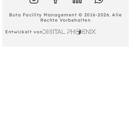
Buta Facility Management © 2016-2026. Alle
Rechte Vorbehalten
Entwickelt von