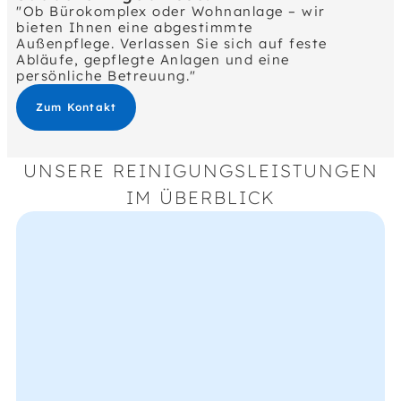
"Ob Bürokomplex oder Wohnanlage – wir
bieten Ihnen eine abgestimmte
Außenpflege. Verlassen Sie sich auf feste
Abläufe, gepflegte Anlagen und eine
persönliche Betreuung."
Zum Kontakt
UNSERE REINIGUNGSLEISTUNGEN
IM ÜBERBLICK
Hecken &
Büsche
Formschnitt und Pflege nach
Wachstumsphasen