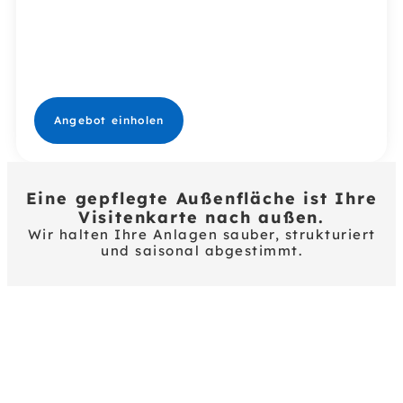
Herbst.
Für Büroparks,
Wohnanlagen &
öffentliche
Flächen.
Angebot einholen
Eine gepflegte Außenfläche ist Ihre
Visitenkarte nach außen.
Wir halten Ihre Anlagen sauber, strukturiert
und saisonal abgestimmt.