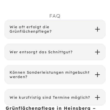
FAQ
Wie oft erfolgt die
Grünflächenpflege?
Wer entsorgt das Schnittgut?
Können Sonderleistungen mitgebucht
werden?
Wie kurzfristig sind Termine möglich?
Grünflächenpflege in Heinsberg –