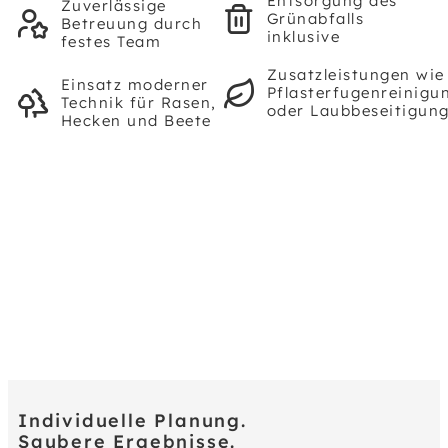
Entsorgung des
Zuverlässige
Grünabfalls
Betreuung durch
inklusive
festes Team
Zusatzleistungen wie
Einsatz moderner
Pflasterfugenreinigu
Technik für Rasen,
oder Laubbeseitigun
Hecken und Beete
Individuelle Planung.
Saubere Ergebnisse.