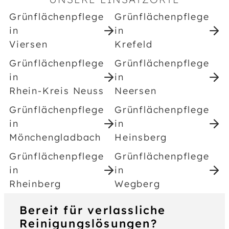
Grünflächenpflege
Grünflächenpflege
in
in
Viersen
Krefeld
Grünflächenpflege
Grünflächenpflege
in
in
Rhein-Kreis Neuss
Neersen
Grünflächenpflege
Grünflächenpflege
in
in
Mönchengladbach
Heinsberg
Grünflächenpflege
Grünflächenpflege
in
in
Rheinberg
Wegberg
Bereit für verlassliche
Reinigungslösungen?