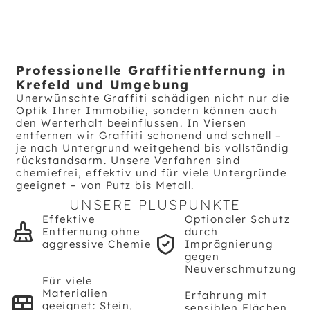
Professionelle Graffitientfernung in
Krefeld und Umgebung
Unerwünschte Graffiti schädigen nicht nur die
Optik Ihrer Immobilie, sondern können auch
den Werterhalt beeinflussen. In Viersen
entfernen wir Graffiti schonend und schnell –
je nach Untergrund weitgehend bis vollständig
rückstandsarm. Unsere Verfahren sind
chemiefrei, effektiv und für viele Untergründe
geeignet – von Putz bis Metall.
UNSERE PLUSPUNKTE
Effektive
Optionaler Schutz
Entfernung ohne
durch
aggressive Chemie
Imprägnierung
gegen
Neuverschmutzung
Für viele
Materialien
Erfahrung mit
geeignet: Stein,
sensiblen Flächen