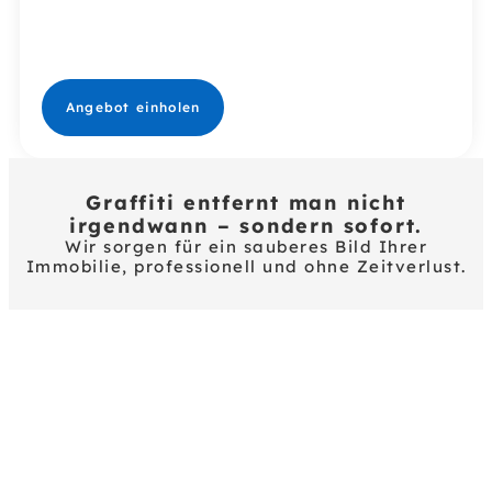
Für Unternehmen,
Wohnanlagen und
öffentliche
Einrichtungen.
Angebot einholen
Graffiti entfernt man nicht
irgendwann – sondern sofort.
Wir sorgen für ein sauberes Bild Ihrer
Immobilie, professionell und ohne Zeitverlust.