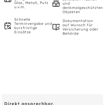
Glas, Metall, Putz
und
u.v.m.
denkmalgeschützten
Objekten
Schnelle
Dokumentation
Terminvergabe und
auf Wunsch für
kurzfristige
Versicherung oder
Einsätze
Behörde
Direkt ansprechbar.