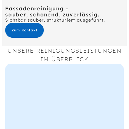
Fassadenreinigung –
sauber, schonend, zuverlässig.
Sichtbar sauber, strukturiert ausgeführt.
Zum Kontakt
UNSERE REINIGUNGSLEISTUNGEN
IM ÜBERBLICK
Klinkerfassaden
Spezialverfahren zur Fugen- und
Oberflächenreinigung