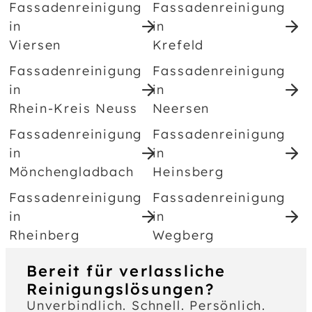
Fassadenreinigung
Fassadenreinigung
in
in
Viersen
Krefeld
Fassadenreinigung
Fassadenreinigung
in
in
Rhein-Kreis Neuss
Neersen
Fassadenreinigung
Fassadenreinigung
in
in
Mönchengladbach
Heinsberg
Fassadenreinigung
Fassadenreinigung
in
in
Rheinberg
Wegberg
Bereit für verlassliche
Reinigungslösungen?
Unverbindlich. Schnell. Persönlich.