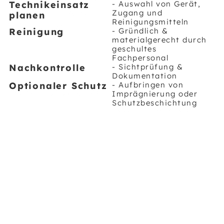
Technikeinsatz
- Auswahl von Gerät,
Zugang und
planen
Reinigungsmitteln
Reinigung
- Gründlich &
materialgerecht durch
geschultes
Fachpersonal
Nachkontrolle
- Sichtprüfung &
Dokumentation
Optionaler Schutz
- Aufbringen von
Imprägnierung oder
Schutzbeschichtung