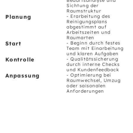
Bedarfsanalyse und
Sichtung der
Raumstruktur
Planung
- Erarbeitung des
Reinigungsplans
abgestimmt auf
Arbeitszeiten und
Raumarten
Start
- Beginn durch festes
Team mit Einarbeitung
und klaren Aufgaben
Kontrolle
- Qualitätssicherung
durch interne Checks
und Kundenfeedback
Anpassung
- Optimierung bei
Raumwechsel, Umzug
oder saisonalen
Anforderungen