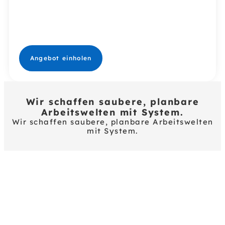
Flexibler Service,
individuell an
Ihre Arbeitszeiten
angepasst.
Angebot einholen
Wir schaffen saubere, planbare
Arbeitswelten mit System.
Wir schaffen saubere, planbare Arbeitswelten
mit System.